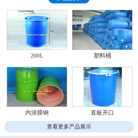
联系我们
200L
塑料桶
内涂膜钢
直板开口
查看更多产品展示