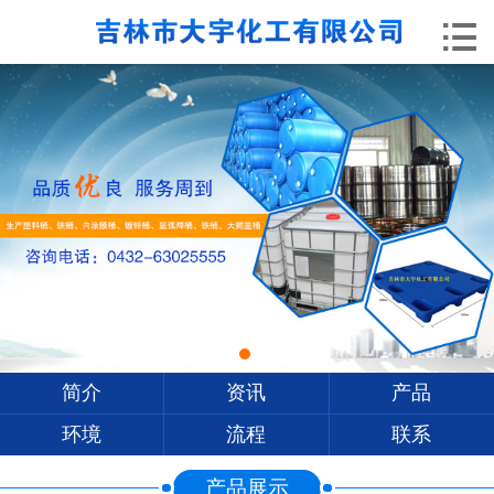


网站首页
企业简介
领导致辞
产品展示
行业资讯
工艺流程
资质荣誉
简介
资讯
产品
营销网络
环境
流程
联系
人才招聘
产品展示