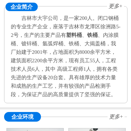
更多+
企业简介
吉林市大宇公司，是一家200人。闭口钢桶
的专业生产企业，座落于吉林市龙潭区徐洲路5-
2号，生产的主要产品有
塑料桶
、
铁桶
、内涂膜
桶、镀锌桶、氩弧焊桶、铁桶、大揭盖桶，我
厂始建于2001年，占地面积为8000余平方米，
建筑面积2200余平方米，现有员工55人，工程
技术人员6人，其中 高级工程师1人，拥有各类
先进的生产设备20台套。具有雄厚的技术力量
和成熟的生产工艺，并有较强的产品检测手
段，为保证产品的高质量提供了坚强的保证。
企业环境
更多+