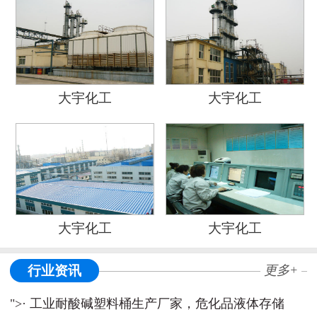
大宇化工
大宇化工
大宇化工
大宇化工
行业资讯
更多+
">· 工业耐酸碱塑料桶生产厂家，危化品液体存储