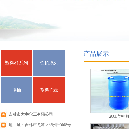
产品展示
塑料桶系列
铁桶系列
吨桶
塑料托盘
吉林市大宇化工有限公司
200L塑料
地 址：吉林市龙潭区锦州街668号