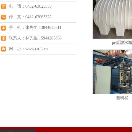
电 话：0432-63025555
传 真：0432-63063322
手 机：张先生 13844635511
联系人：林先生 15944285868
pe滚塑水
网 址：www.cn-jl.cn
塑料桶