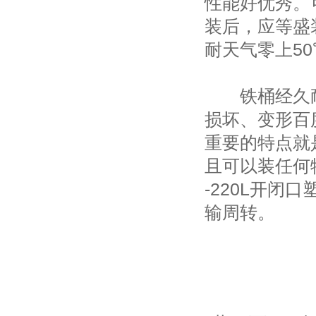
性能好优秀。
装后，应等盛
耐天气零上50
铁桶经久耐
损坏、变形百
重要的特点就
且可以装任何物
-220L开闭
输周转。