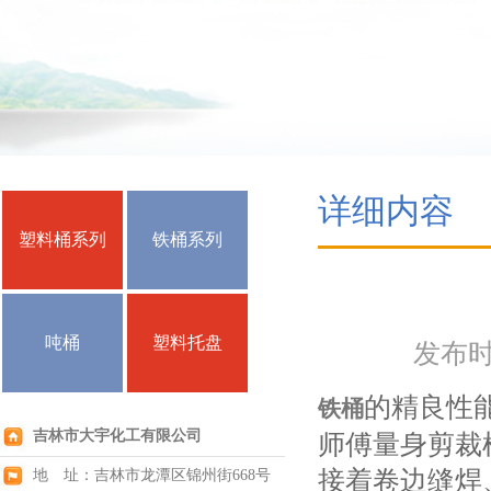
详细内容
塑料桶系列
铁桶系列
吨桶
塑料托盘
发布时间
的精良性
铁桶
吉林市大宇化工有限公司
师傅量身剪裁
接着卷边缝焊
地 址：吉林市龙潭区锦州街668号