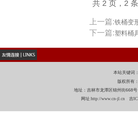
共 2 页，2 
上一篇:
铁桶变
下一篇:
塑料桶
本站关键词
版权所有
地址：吉林市龙潭区锦州街668号 电话：
网址:
http://www.cn-jl.cn
吉IC