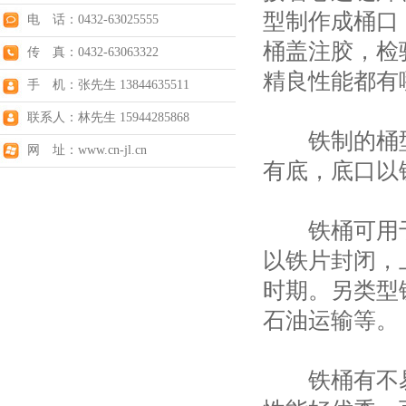
型制作成桶口
电 话：0432-63025555
桶盖注胶，检
传 真：0432-63063322
精良性能都有
手 机：张先生 13844635511
联系人：林先生 15944285868
铁制的桶型
网 址：www.cn-jl.cn
有底，底口以
铁桶可用于
以铁片封闭，
时期。另类型
石油运输等。
铁桶有不易