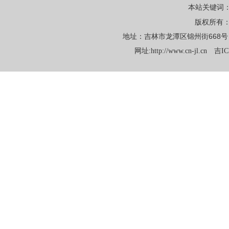
本站关键词
版权所有
地址：吉林市龙潭区锦州街668号 电话：
网址:
http://www.cn-jl.cn
吉IC