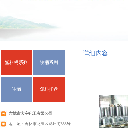
详细内容
塑料桶系列
铁桶系列
吨桶
塑料托盘
吉林市大宇化工有限公司
地 址：吉林市龙潭区锦州街668号