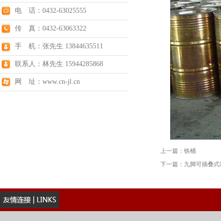
电 话：0432-63025555
传 真：0432-63063322
手 机：张先生 13844635511
联系人：林先生 15944285868
网 址：www.cn-jl.cn
上一篇：
铁桶
下一篇：
九脚可插叠式