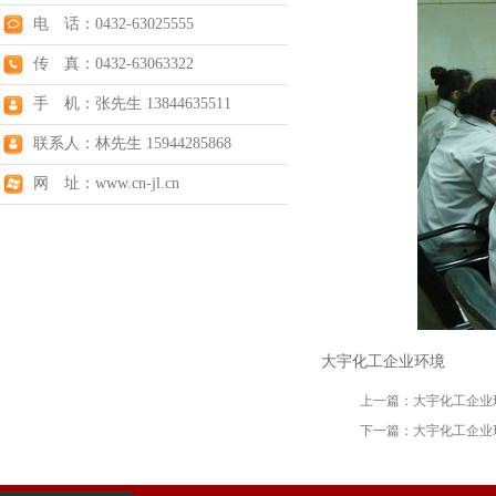
电 话：0432-63025555
传 真：0432-63063322
手 机：张先生 13844635511
联系人：林先生 15944285868
网 址：www.cn-jl.cn
大宇化工企业环境
上一篇：
大宇化工企业
下一篇：
大宇化工企业