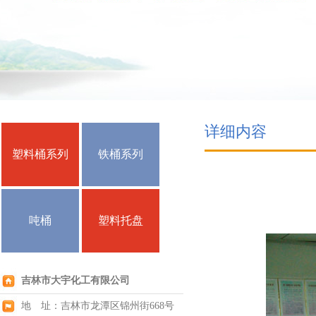
详细内容
塑料桶系列
铁桶系列
吨桶
塑料托盘
吉林市大宇化工有限公司
地 址：吉林市龙潭区锦州街668号