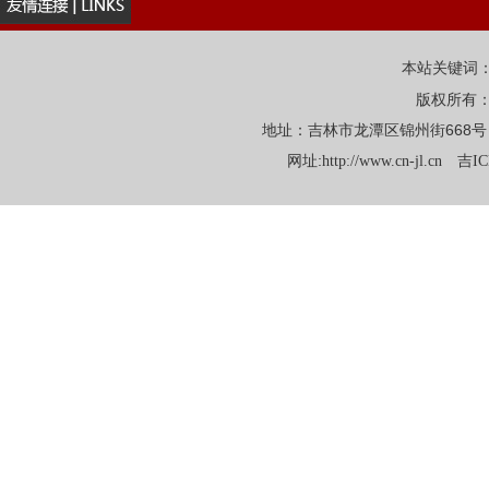
本站关键词
版权所有
地址：吉林市龙潭区锦州街668号 电话：
网址:
http://www.cn-jl.cn
吉IC