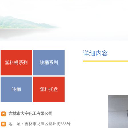
详细内容
塑料桶系列
铁桶系列
吨桶
塑料托盘
吉林市大宇化工有限公司
地 址：吉林市龙潭区锦州街668号