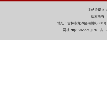
本站关键词
版权所有
地址：吉林市龙潭区锦州街668号 电话：
网址:
http://www.cn-jl.cn
吉IC