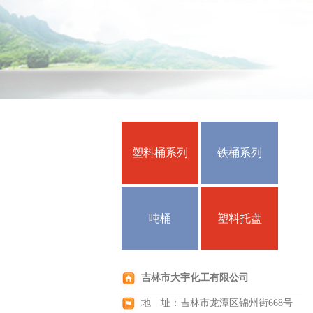
塑料桶系列
铁桶系列
吨桶
塑料托盘
吉林市大宇化工有限公司
地 址：吉林市龙潭区锦州街668号