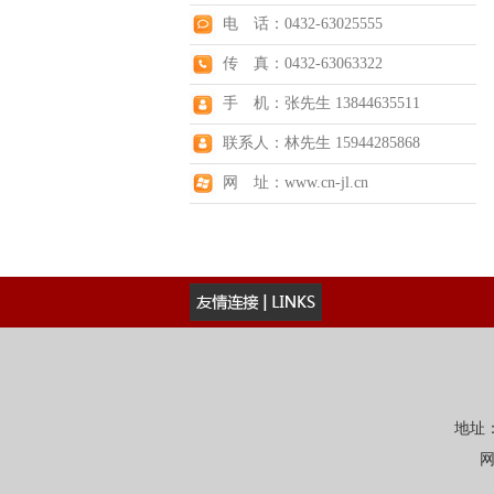
电 话：0432-63025555
传 真：0432-63063322
手 机：张先生 13844635511
联系人：林先生 15944285868
网 址：www.cn-jl.cn
地址：
网