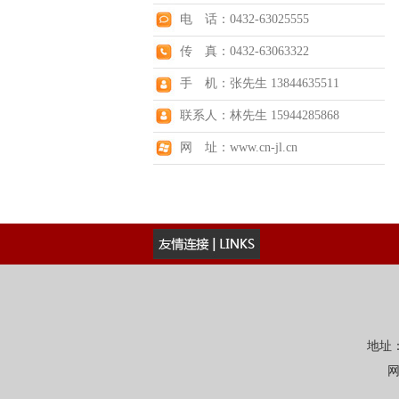
电 话：0432-63025555
传 真：0432-63063322
手 机：张先生 13844635511
联系人：林先生 15944285868
网 址：www.cn-jl.cn
地址：
网