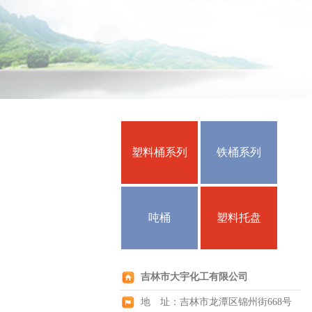
塑料桶系列
铁桶系列
吨桶
塑料托盘
吉林市大宇化工有限公司
地 址：吉林市龙潭区锦州街668号