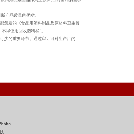
判断产品质量的优劣。
部颁发的《食品用塑料制品及原材料卫生管
，不得使用回收塑料桶”。
可少的重要环节。通过审计可对生产厂的
5555
技