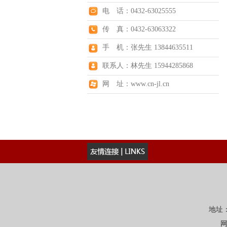
电 话：0432-63025555
传 真：0432-63063322
手 机：张先生 13844635511
联系人：林先生 15944285868
网 址：www.cn-jl.cn
地址：
网