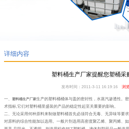
详细内容
塑料桶生产厂家提醒您塑桶采
发布时间：2011-3-11 16:19:16
浏览次
一、
生产的塑料桶桶体与盖的密封性，水蒸汽渗透性。密
塑料桶生产厂家
术指标,它们对塑料桶里盛装的产品的稳定性起至关重要的影响。
二、无论采用何种原料来制做塑料桶首先必须符合无毒、无异味等要求
对原料的综合性能加以选用。一般片剂选用高密度聚乙烯、聚丙烯、如
更高,且阻光、不透明、则选用棕色PET塑料桶、液体剂型药品一般选