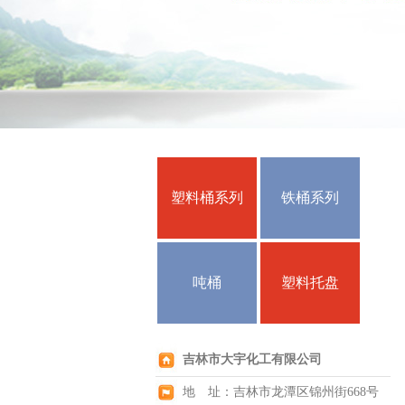
塑料桶系列
铁桶系列
吨桶
塑料托盘
吉林市大宇化工有限公司
地 址：吉林市龙潭区锦州街668号