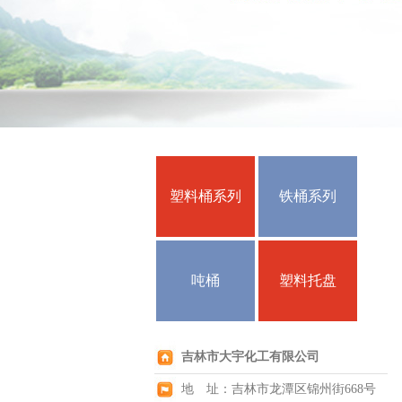
塑料桶系列
铁桶系列
吨桶
塑料托盘
吉林市大宇化工有限公司
地 址：吉林市龙潭区锦州街668号