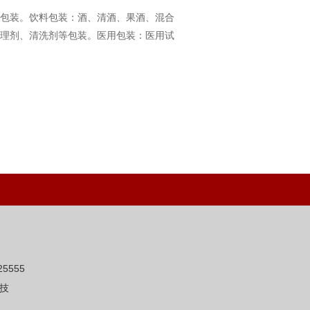
包装。饮料包装：酒、清酒、果酒、混合
理剂、清洗剂等包装。医用包装：医用试
5555
技