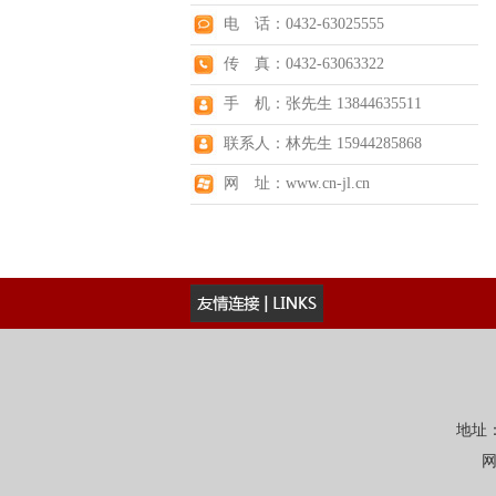
电 话：0432-63025555
传 真：0432-63063322
手 机：张先生 13844635511
联系人：林先生 15944285868
网 址：www.cn-jl.cn
地址：
网