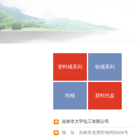
塑料桶系列
铁桶系列
吨桶
塑料托盘
吉林市大宇化工有限公司
地 址：吉林市龙潭区锦州街668号