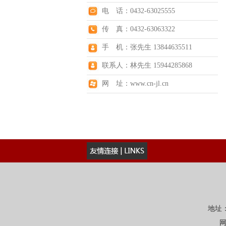
电 话：0432-63025555
传 真：0432-63063322
手 机：张先生 13844635511
联系人：林先生 15944285868
网 址：www.cn-jl.cn
地址：
网