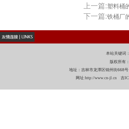
上一篇:
塑料桶
下一篇:
铁桶厂
本站关键词
版权所有
地址：吉林市龙潭区锦州街668号 电话：
网址:
http://www.cn-jl.cn
吉IC