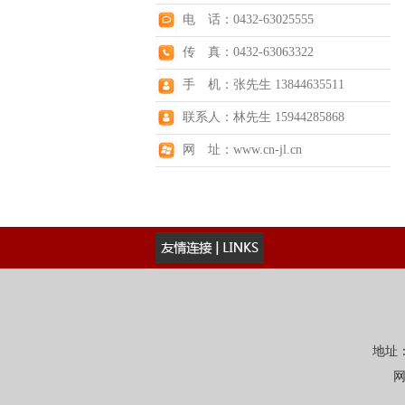
电 话：0432-63025555
传 真：0432-63063322
手 机：张先生 13844635511
联系人：林先生 15944285868
网 址：www.cn-jl.cn
地址：
网