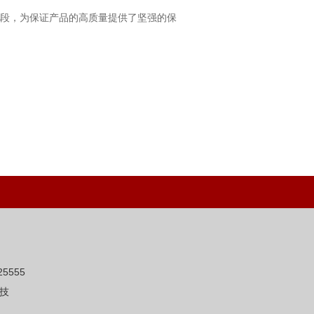
段，为保证产品的高质量提供了坚强的保
5555
技