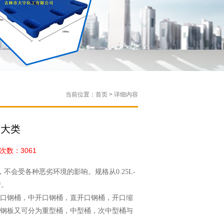
当前位置：首页 > 详细内容
两大类
数：3061
会受各种恶劣环境的影响。规格从0.25L-
转。
口钢桶，中开口钢桶，直开口钢桶，开口缩
钢板又可分为重型桶，中型桶，次中型桶与