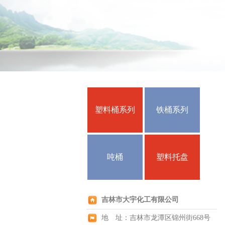
塑料桶系列
铁桶系列
吨桶
塑料托盘
吉林市大宇化工有限公司
地 址：吉林市龙潭区锦州街668号