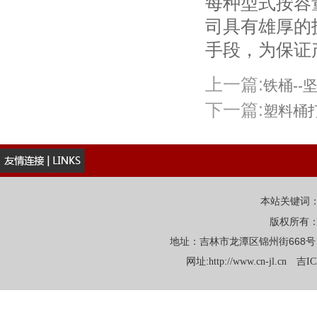
每种型式按容
司具有雄厚的
手段，为保证
上一篇:
铁桶--
下一篇:
塑料桶
本站关键词
版权所有
地址：吉林市龙潭区锦州街668号 电话：
网址:
http://www.cn-jl.cn
吉IC