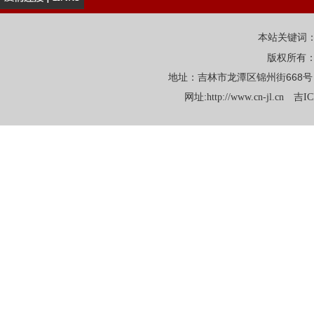
本站关键词
版权所有
地址：吉林市龙潭区锦州街668号 电话：
网址:
http://www.cn-jl.cn
吉IC