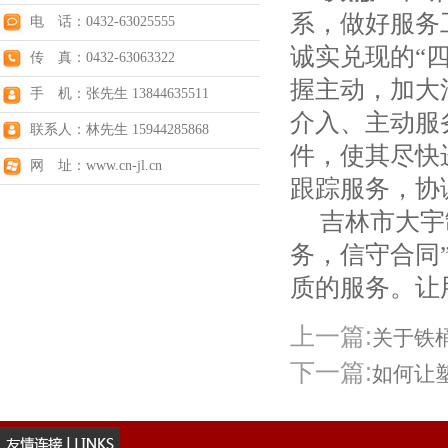
系，做好服务
电 话：0432-63025555
诚实兑现的“
传 真：0432-63063322
握主动，加大
手 机：张先生 13844635511
介入、主动服
联系人：林先生 15944285868
件，使其尽快
网 址：www.cn-jl.cn
跟踪服务，协
吉林市大宇
务，信守合同
质的服务。让
上一篇:
关于铁
下一篇:
如何让