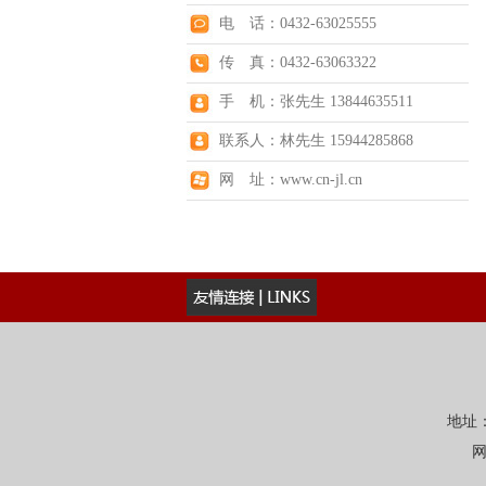
电 话：0432-63025555
传 真：0432-63063322
手 机：张先生 13844635511
联系人：林先生 15944285868
网 址：www.cn-jl.cn
地址：
网