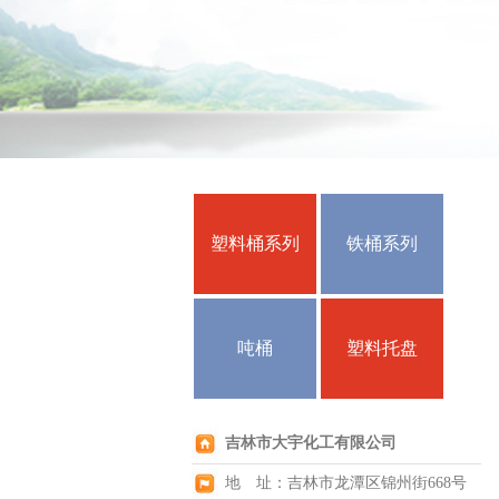
塑料桶系列
铁桶系列
吨桶
塑料托盘
吉林市大宇化工有限公司
地 址：吉林市龙潭区锦州街668号