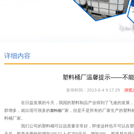
详细内容
塑料桶厂温馨提示——不
发布时间：2013-6-4 9:17:29
浏览次
在日益发展的今天，我国的塑料制品产业得到了飞速的发展，特
群增多，就出现可很多的
家，但是不是所有的厂家生产的塑料
塑料桶厂
料桶厂家。
我们公司的塑料桶可以说质量非常好，即使这样也不可以在塑料
天后，胶质含量较初增加10%以上;贮存9天后，增加30%。胶质易在柴