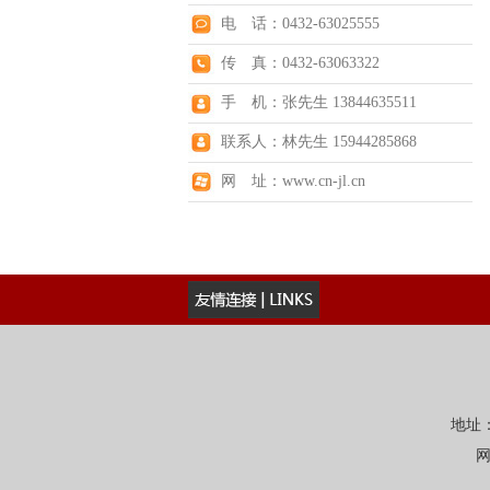
电 话：0432-63025555
传 真：0432-63063322
手 机：张先生 13844635511
联系人：林先生 15944285868
网 址：www.cn-jl.cn
地址：
网