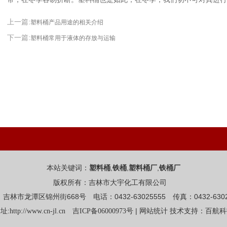
上一篇:
塑料桶产品用途的相关介绍
下一篇:
塑料桶常用于液体的存放与运输
本站关键词：
,
,
,
塑料桶
铁桶
塑料桶厂
铁桶厂
版权所有：吉林市大宇化工有限公司
吉林市龙潭区锦州街668号 电话：0432-63025555 传真：0432-6302
址:
|
http://www.cn-jl.cn
吉ICP备06000973号
网站统计
技术支持：百航科