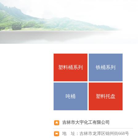
塑料桶系列
铁桶系列
吨桶
塑料托盘
吉林市大宇化工有限公司
地 址：吉林市龙潭区锦州街668号