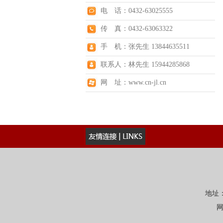
电 话：0432-63025555
传 真：0432-63063322
手 机：张先生 13844635511
联系人：林先生 15944285868
网 址：www.cn-jl.cn
地址：
网