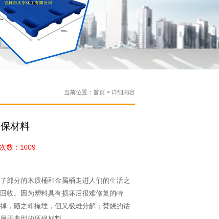
当前位置：首页 > 详细内容
环保材料
数：1609
了部分的木质桶和金属桶走进人们的生活之
回收。因为塑料具有损坏后很难修复的特
掉，随之即掩埋，但又极难分解；焚烧的话
属于典型的环保材料。