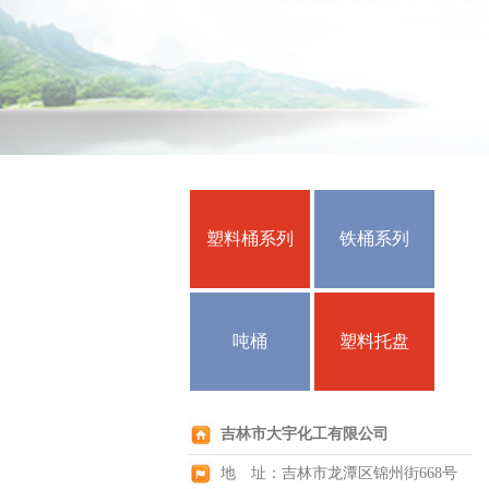
塑料桶系列
铁桶系列
吨桶
塑料托盘
吉林市大宇化工有限公司
地 址：吉林市龙潭区锦州街668号