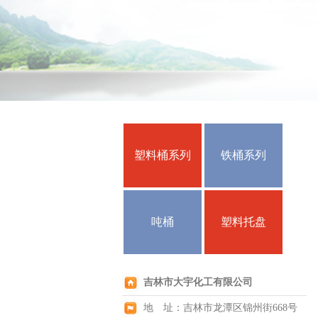
塑料桶系列
铁桶系列
吨桶
塑料托盘
吉林市大宇化工有限公司
地 址：吉林市龙潭区锦州街668号