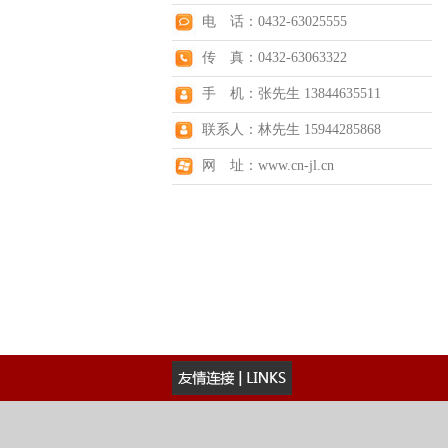
电 话：0432-63025555
传 真：0432-63063322
手 机：张先生 13844635511
联系人：林先生 15944285868
网 址：www.cn-jl.cn