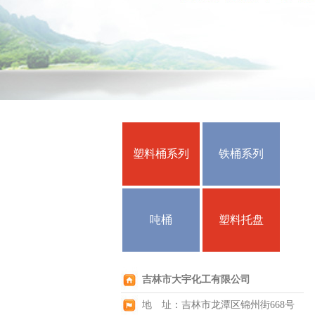
塑料桶系列
铁桶系列
吨桶
塑料托盘
吉林市大宇化工有限公司
地 址：吉林市龙潭区锦州街668号