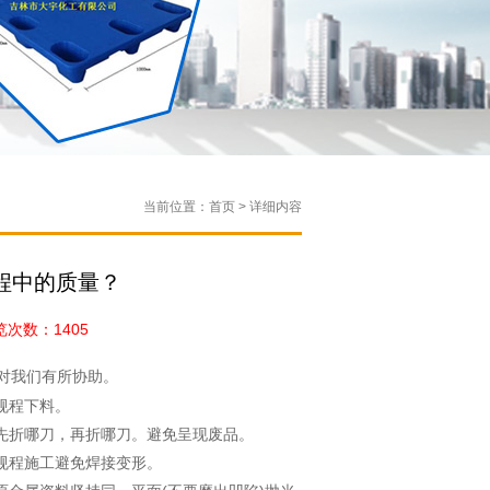
当前位置：首页 > 详细内容
程中的质量？
次数：1405
对我们有所协助。
规程下料。
先折哪刀，再折哪刀。避免呈现废品。
规程施工避免焊接变形。