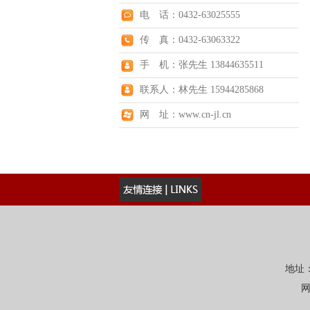
电 话：0432-63025555
传 真：0432-63063322
手 机：张先生 13844635511
联系人：林先生 15944285868
网 址：www.cn-jl.cn
地址：
网