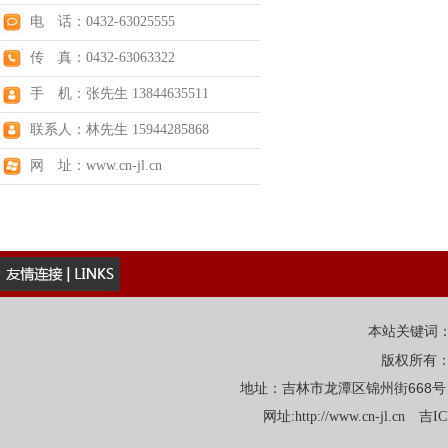
电 话：0432-63025555
传 真：0432-63063322
手 机：张先生 13844635511
联系人：林先生 15944285868
网 址：www.cn-jl.cn
本站关键词
版权所有
地址：吉林市龙潭区锦州街668号 电话：
网址:
http://www.cn-jl.cn
吉IC