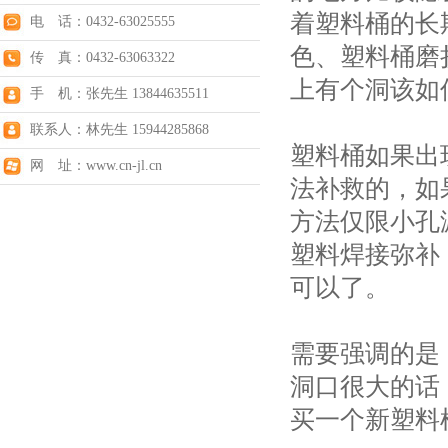
着塑料桶的长
电 话：0432-63025555
色、塑料桶磨
传 真：0432-63063322
上有个洞该如
手 机：张先生 13844635511
联系人：林先生 15944285868
塑料桶如果出
网 址：www.cn-jl.cn
法补救的，如
方法仅限小孔
塑料焊接弥补
可以了。
需要强调的是
洞口很大的话
买一个新塑料