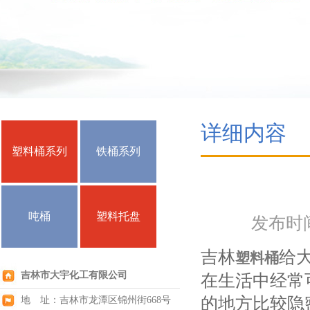
详细内容
塑料桶系列
铁桶系列
吨桶
塑料托盘
发布时间：
吉林
给
塑料桶
吉林市大宇化工有限公司
在生活中经常
的地方比较隐
地 址：吉林市龙潭区锦州街668号