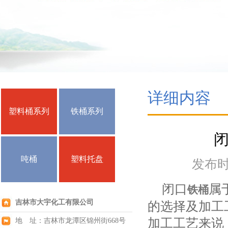
详细内容
塑料桶系列
铁桶系列
吨桶
塑料托盘
发布时间
闭口
属
铁桶
吉林市大宇化工有限公司
的选择及加工
加工工艺来说
地 址：吉林市龙潭区锦州街668号