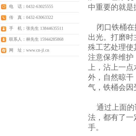
中重要的就是
电 话：0432-63025555
传 真：0432-63063322
闭口铁桶在抛
手 机：张先生 13844635511
出光。打磨时
联系人：林先生 15944285868
殊工艺处理使
网 址：www.cn-jl.cn
注意保养维护
上，沾上一点
外，自然晾干
气，铁桶会因
通过上面的讲
法，都有了一
手。