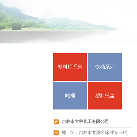
塑料桶系列
铁桶系列
吨桶
塑料托盘
吉林市大宇化工有限公司
地 址：吉林市龙潭区锦州街668号