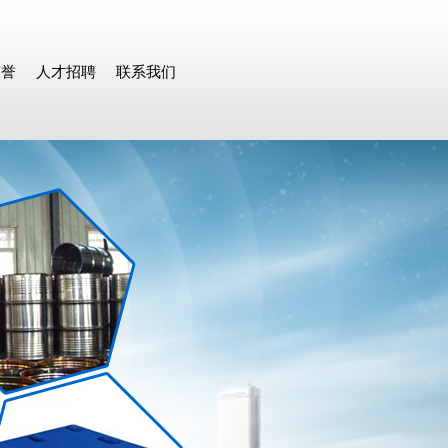
荣誉
人才招聘
联系我们