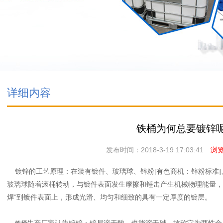
详细内容
铁桶为何总要镀锌呢
发布时间：2018-3-19 17:03:41
浏览次
镀锌的工艺原理：在装有镀件、玻璃球、锌粉[有色商机：锌粉标准]
玻璃球随着滚桶转动，与镀件表面发生摩擦和锤击产生机械物理能量，
焊”到镀件表面上，形成光滑、均匀和细致的具有一定厚度的镀层。