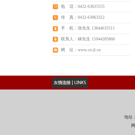
电 话：0432-63025555
传 真：0432-63063322
手 机：张先生 13844635511
联系人：林先生 15944285868
网 址：www.cn-jl.cn
地址：
网