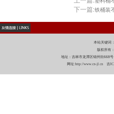
上一篇:
塑料桶
下一篇:
铁桶装
本站关键词
版权所有
地址：吉林市龙潭区锦州街668号 电话：
网址:
http://www.cn-jl.cn
吉IC