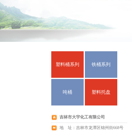
塑料桶系列
铁桶系列
吨桶
塑料托盘
吉林市大宇化工有限公司
地 址：吉林市龙潭区锦州街668号