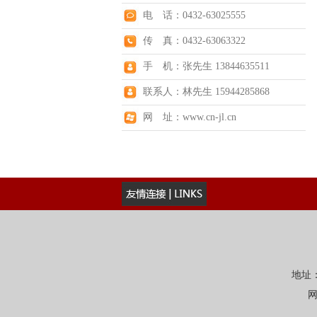
电 话：0432-63025555
传 真：0432-63063322
手 机：张先生 13844635511
联系人：林先生 15944285868
网 址：www.cn-jl.cn
地址：
网