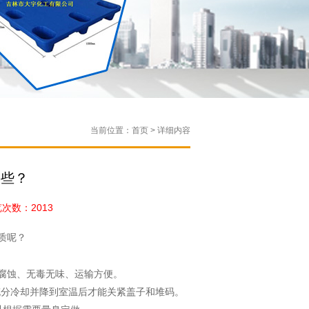
当前位置：首页 > 详细内容
哪些？
数：2013
质呢？
腐蚀、无毒无味、运输方便。
充分冷却并降到室温后才能关紧盖子和堆码。