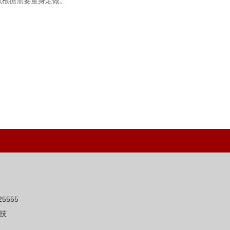
以根据需要量身定做。
5555
技