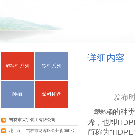
详细内容
塑料桶系列
铁桶系列
吨桶
塑料托盘
发布时间
的种
塑料桶
吉林市大宇化工有限公司
烯，也即HDPE，
简称为“HD
地 址：吉林市龙潭区锦州街668号