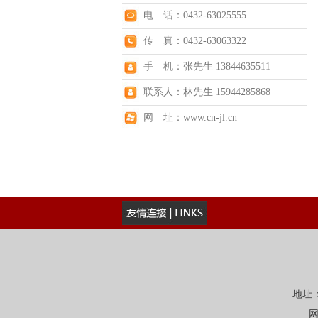
电 话：0432-63025555
传 真：0432-63063322
手 机：张先生 13844635511
联系人：林先生 15944285868
网 址：www.cn-jl.cn
地址：
网