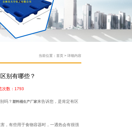
当前位置：首页 > 详细内容
桶区别有哪些？
次数：1793
别吗？
来告诉您，是肯定有区
塑料桶生产厂家
危害，有些用于食物容器时，一遇热会有很强