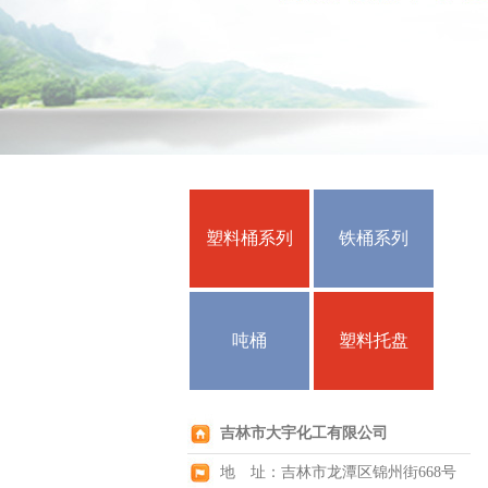
塑料桶系列
铁桶系列
吨桶
塑料托盘
吉林市大宇化工有限公司
地 址：吉林市龙潭区锦州街668号