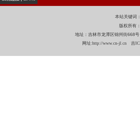
本站关键词
版权所有
地址：吉林市龙潭区锦州街668号 电话：
网址:
http://www.cn-jl.cn
吉IC