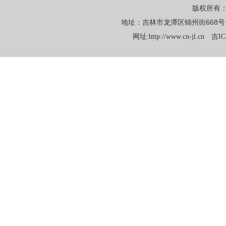
版权所有
地址：吉林市龙潭区锦州街668号 电话：
网址:
http://www.cn-jl.cn
吉IC