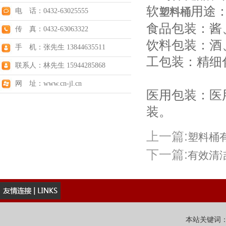
软
用途
塑料桶
电 话：0432-63025555
食品包装：
传 真：0432-63063322
饮料包装：酒
手 机：张先生 13844635511
工包装：精细
联系人：林先生 15944285868
网 址：www.cn-jl.cn
医用包装：医
装。
上一篇:
塑料桶
下一篇:
有效清
本站关键词