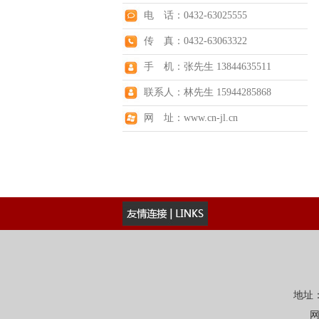
电 话：0432-63025555
传 真：0432-63063322
手 机：张先生 13844635511
联系人：林先生 15944285868
网 址：www.cn-jl.cn
地址：
网