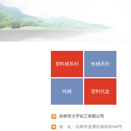
塑料桶系列
铁桶系列
吨桶
塑料托盘
吉林市大宇化工有限公司
地 址：吉林市龙潭区锦州街668号