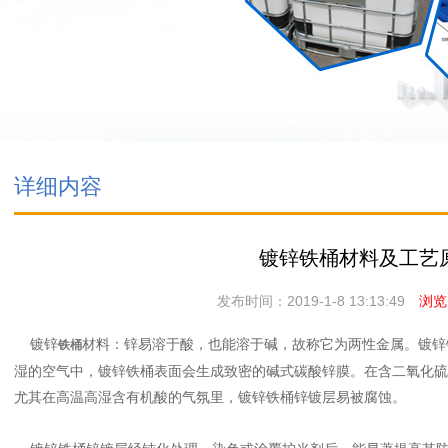
详细内容
镀锌铁桶材料及工艺
发布时间：2019-1-8 13:13:49
浏览次
镀锌
材料：锌易溶于酸，也能溶于碱，故称它为两性金属。镀锌
铁桶
湿的空气中，镀锌铁桶表面会生成致密的碱式碳酸锌膜。在含二氧化硫
尤其在高温高湿含有机酸的气氛里，镀锌铁桶锌镀层易被腐蚀。