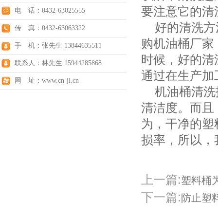
要注意它的清
电 话：0432-63025555
好的清洗方法
传 真：0432-63063322
购机油桶厂家
手 机：张先生 13844635511
时候，好的清
联系人：林先生 15944285868
通过在生产加
网 址：www.cn-jl.cn
机油桶清洗技
清洁度。而且
为，干净的塑
损率，所以，
上一篇:
塑料桶
下一篇:
防止塑