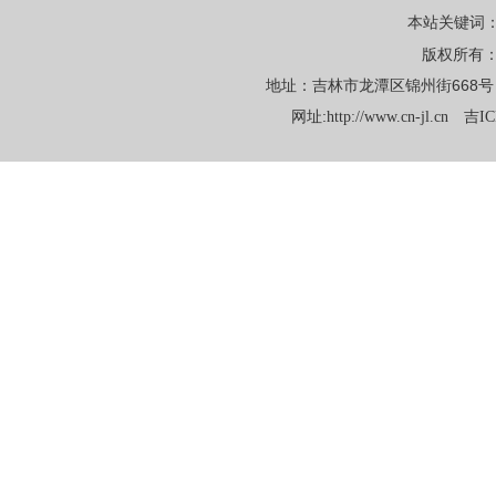
本站关键词
版权所有
地址：吉林市龙潭区锦州街668号 电话：
网址:
http://www.cn-jl.cn
吉IC