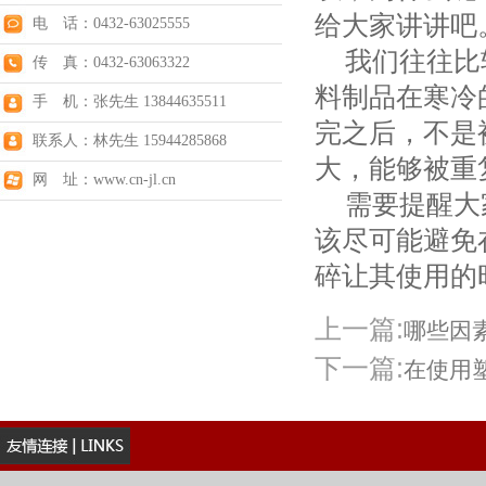
给大家讲讲吧
电 话：0432-63025555
我们往往比较
传 真：0432-63063322
料制品在寒冷
手 机：张先生 13844635511
完之后，不是
联系人：林先生 15944285868
大，能够被重
网 址：www.cn-jl.cn
需要提醒大家
该尽可能避免
碎让其使用的
上一篇:
哪些因
下一篇:
在使用