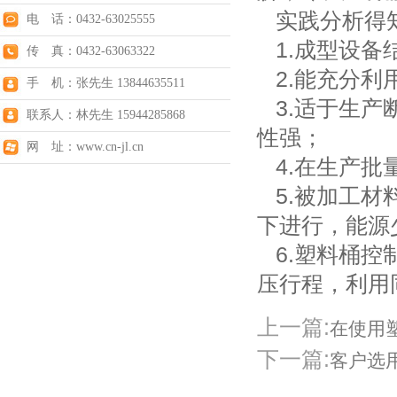
实践分析得知
电 话：0432-63025555
1.成型设备
传 真：0432-63063322
2.能充分利
手 机：张先生 13844635511
3.适于生产
联系人：林先生 15944285868
性强；
网 址：www.cn-jl.cn
4.在生产批
5.被加工材
下进行，能源
6.塑料桶控
压行程，利用
上一篇:
在使用
下一篇:
客户选