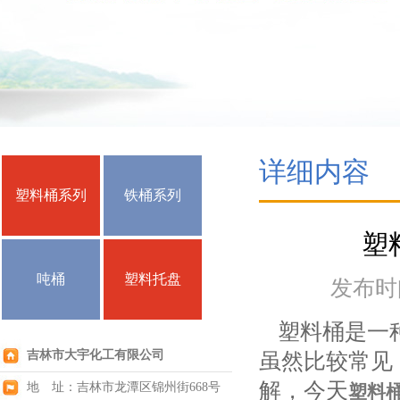
详细内容
塑料桶系列
铁桶系列
塑
吨桶
塑料托盘
发布时间：
塑料桶是一种
吉林市大宇化工有限公司
虽然比较常见
解，今天
地 址：吉林市龙潭区锦州街668号
塑料