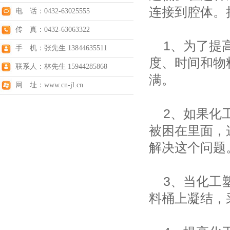
连接到腔体。
电 话：0432-63025555
传 真：0432-63063322
1、为了提高
手 机：张先生 13844635511
度、时间和物
联系人：林先生 15944285868
满。
网 址：www.cn-jl.cn
2、如果化工
被困在里面，
解决这个问题
3、当化工塑
料桶上凝结，