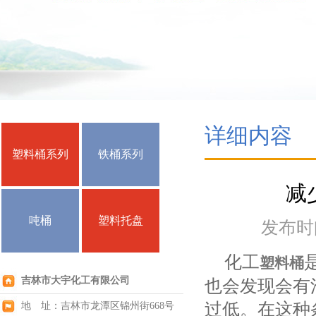
详细内容
塑料桶系列
铁桶系列
减
吨桶
塑料托盘
发布时间：
化工
塑料桶
吉林市大宇化工有限公司
也会发现会有
过低。在这种
地 址：吉林市龙潭区锦州街668号