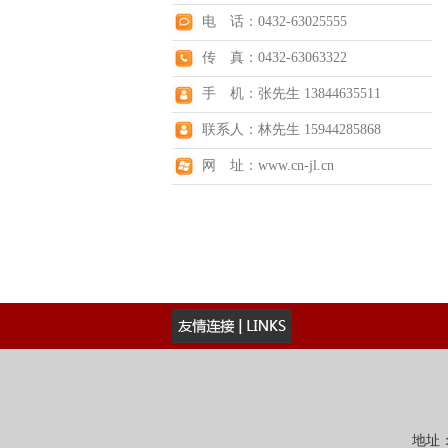
电 话：0432-63025555
传 真：0432-63063322
手 机：张先生 13844635511
联系人：林先生 15944285868
网 址：www.cn-jl.cn
地址：