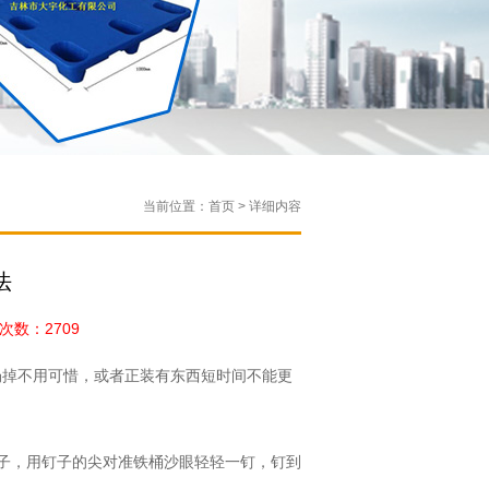
当前位置：首页 > 详细内容
法
数：2709
掉不用可惜，或者正装有东西短时间不能更
子，用钉子的尖对准铁桶沙眼轻轻一钉，钉到