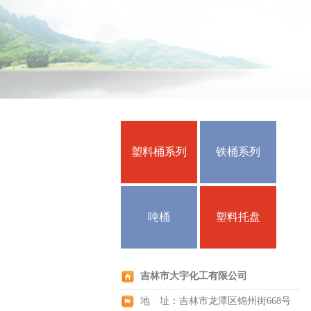
塑料桶系列
铁桶系列
吨桶
塑料托盘
吉林市大宇化工有限公司
地 址：吉林市龙潭区锦州街668号