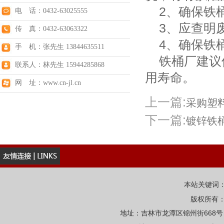
2、确保铁桶
电 话：0432-63025555
3、应查明
传 真：0432-63063322
4、确保铁桶
手 机：张先生 13844635511
铁桶厂建议使
联系人：林先生 15944285868
用寿命。
网 址：www.cn-jl.cn
上一篇:
采购塑
下一篇:
镀锌铁
本站关键词
版权所有
地址：吉林市龙潭区锦州街668号 电话：