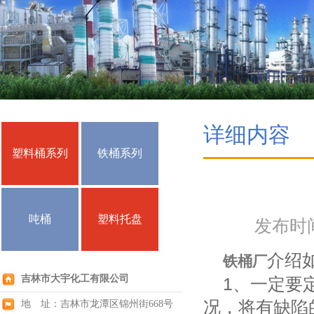
详细内容
塑料桶系列
铁桶系列
吨桶
塑料托盘
发布时间：
介绍
铁桶厂
吉林市大宇化工有限公司
1、一定要定
况，将有缺陷
地 址：吉林市龙潭区锦州街668号