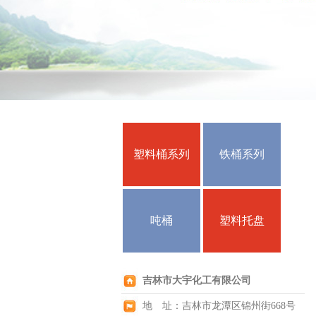
塑料桶系列
铁桶系列
吨桶
塑料托盘
吉林市大宇化工有限公司
地 址：吉林市龙潭区锦州街668号