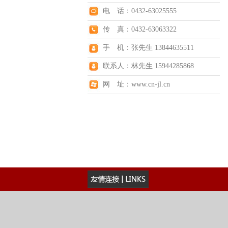
电 话：0432-63025555
传 真：0432-63063322
手 机：张先生 13844635511
联系人：林先生 15944285868
网 址：www.cn-jl.cn