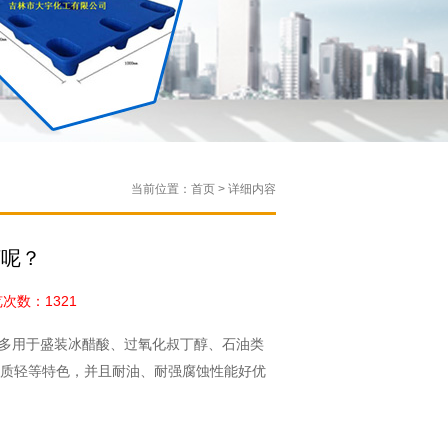
当前位置：首页 > 详细内容
坏呢？
数：1321
多用于盛装冰醋酸、过氧化叔丁醇、石油类
质轻等特色，并且耐油、耐强腐蚀性能好优