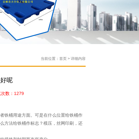
当前位置：首页 > 详细内容
里好呢
数：1279
者铁桶用途方面。可是在什么位置给铁桶作
么方法给铁桶作标志？模压，丝网印刷，还