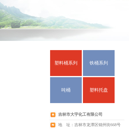
塑料桶系列
铁桶系列
吨桶
塑料托盘
吉林市大宇化工有限公司
地 址：吉林市龙潭区锦州街668号