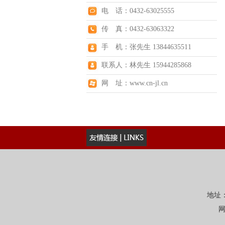
电 话：0432-63025555
传 真：0432-63063322
手 机：张先生 13844635511
联系人：林先生 15944285868
网 址：www.cn-jl.cn
地址：
网