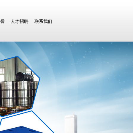
荣誉
人才招聘
联系我们