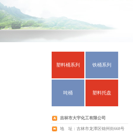
塑料桶系列
铁桶系列
吨桶
塑料托盘
吉林市大宇化工有限公司
地 址：吉林市龙潭区锦州街668号