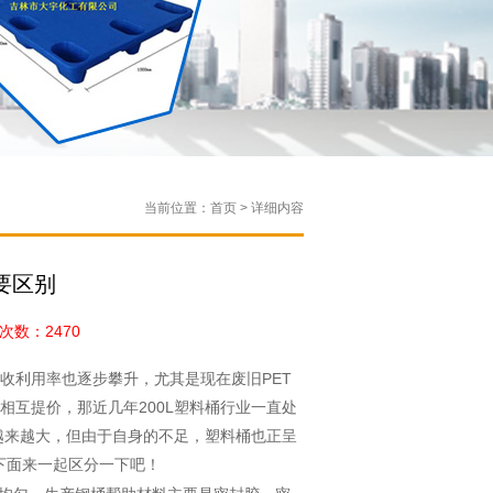
当前位置：首页 > 详细内容
要区别
数：2470
利用率也逐步攀升，尤其是现在废旧PET
互提价，那近几年200L塑料桶行业一直处
越来越大，但由于自身的不足，塑料桶也正呈
下面来一起区分一下吧！