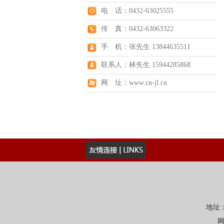
电 话：0432-63025555
传 真：0432-63063322
手 机：张先生 13844635511
联系人：林先生 15944285868
网 址：www.cn-jl.cn
地址：
网