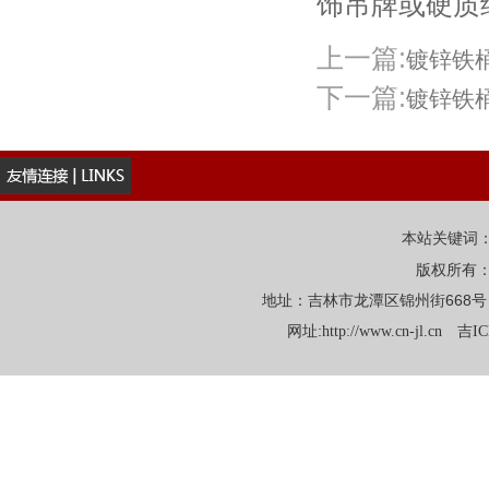
饰吊牌或硬质
上一篇:
镀锌铁
下一篇:
镀锌铁
本站关键词
版权所有
地址：吉林市龙潭区锦州街668号 电话：
网址:
http://www.cn-jl.cn
吉IC