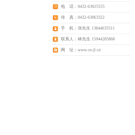
电 话：0432-63025555
传 真：0432-63063322
手 机：张先生 13844635511
联系人：林先生 15944285868
网 址：www.cn-jl.cn