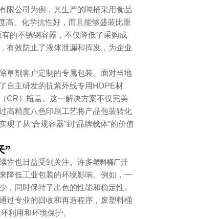
有限公司为例，其生产的吨桶采用食品
强度高、化学抗性好，而且能够盛装比重
原有的不锈钢容器，不仅降低了采购成
，有效防止了液体泄漏和挥发，为企业
除草剂客户定制的专属包装。面对当地
了自主研发的抗紫外线专用HDPE材
（CR）瓶盖。这一解决方案不仅完美
过高精度八色印刷工艺将产品包装转化
现了从“合规容器”到“品牌载体”的价值
”
续性也日益受到关注。许多
开
塑料桶厂
来降低工业包装的环境影响。例如，一
少，同时保持了出色的性能和稳定性。
通过专业的回收和再造程序，废塑料桶
循环利用和环境保护。