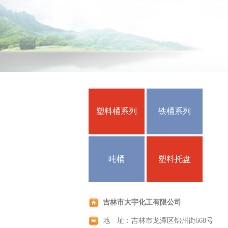
塑料桶系列
铁桶系列
吨桶
塑料托盘
吉林市大宇化工有限公司
地 址：吉林市龙潭区锦州街668号