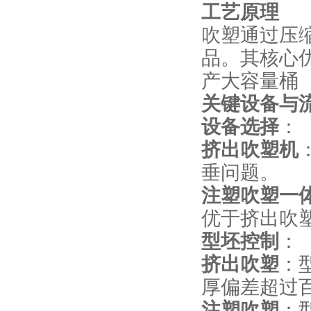
工艺原理
吹塑通过压
品。其核心
产大容量桶（
关键设备与
设备选择
：
挤出吹塑机
垂问题。
注塑吹塑一
优于挤出吹
型坯控制
：
挤出吹塑
：
厚偏差超过
注塑吹塑
：