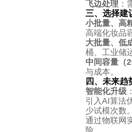
飞边处理
：
三、选择建
小批量、高
高端化妆品
大批量、低
桶、工业储
中间容量（20
与成本。
四、未来趋
智能化升级
引入AI算
少试模次数
通过物联网
险。