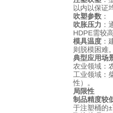
以内以保证
吹塑参数
：
吹胀压力
：通
HDPE需较
模具温度
：
则脱模困难
典型应用场
农业领域：
工业领域：
性）。
局限性
制品精度较
于注塑桶的±