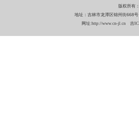
版权所有
地址：吉林市龙潭区锦州街668号 电话：
网址:
http://www.cn-jl.cn
吉IC