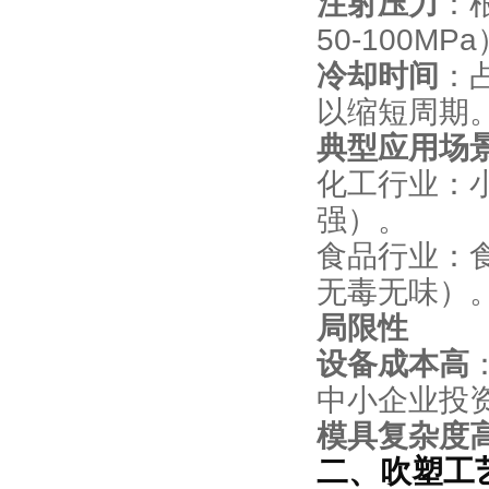
注射压力
：
50-100MP
冷却时间
：
以缩短周期
典型应用场
化工行业：
强）。
食品行业：
无毒无味）
局限性
设备成本高
中小企业投
模具复杂度
二、吹塑工