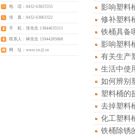
影响塑料
电 话：0432-63025555
传 真：0432-63063322
修补塑料
手 机：张先生 13844635511
铁桶具备
联系人：林先生 15944285868
影响塑料
网 址：www.cn-jl.cn
有关生产
生活中使
如何辨别
塑料桶的
去掉塑料
化工塑料
铁桶除锈