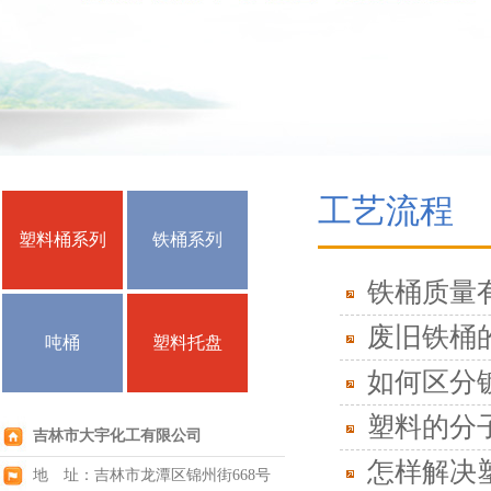
工艺流程
塑料桶系列
铁桶系列
铁桶质量
废旧铁桶
吨桶
塑料托盘
如何区分
塑料的分
吉林市大宇化工有限公司
怎样解决
地 址：吉林市龙潭区锦州街668号