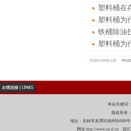
塑料桶在
塑料桶为
铁桶除油
塑料桶为
共找到199条记录
PAG
本站关键词
版权所有
地址：吉林市龙潭区锦州街668号 电话：
网址:
http://www.cn-jl.cn
吉IC