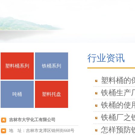
行业资讯
塑料桶系列
铁桶系列
塑料桶的
铁桶生产
吨桶
塑料托盘
铁桶的使
铁桶厂之
吉林市大宇化工有限公司
怎样预防
地 址：吉林市龙潭区锦州街668号