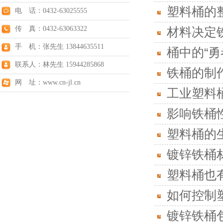
塑料桶的
电 话：0432-63025555
传 真：0432-63063322
材料决定
手 机：张先生 13844635511
桶中的“勇
联系人：林先生 15944285868
铁桶的制
网 址：www.cn-jl.cn
工业塑料
影响铁桶
塑料桶的
镀锌铁桶
塑料桶也
如何控制
镀锌铁桶