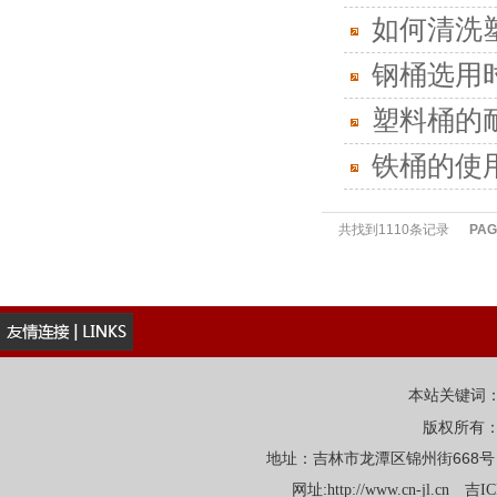
如何清洗
钢桶选用
塑料桶的
铁桶的使
共找到1110条记录
PAG
本站关键词
版权所有
地址：吉林市龙潭区锦州街668号 电话：
网址:
http://www.cn-jl.cn
吉IC