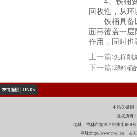
4、铁桶资
回收性，从环
铁桶具备以
面再覆盖一层
作用，同时也
上一篇:
怎样削
下一篇:
塑料桶
本站关键词
版权所有
地址：吉林市龙潭区锦州街668号 电话：
网址:
http://www.cn-jl.cn
吉IC