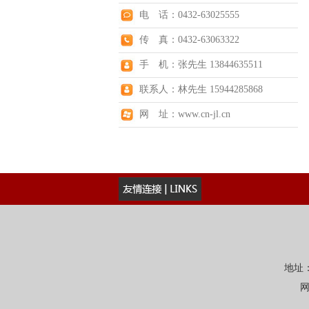
电 话：0432-63025555
传 真：0432-63063322
手 机：张先生 13844635511
联系人：林先生 15944285868
网 址：www.cn-jl.cn
地址：
网