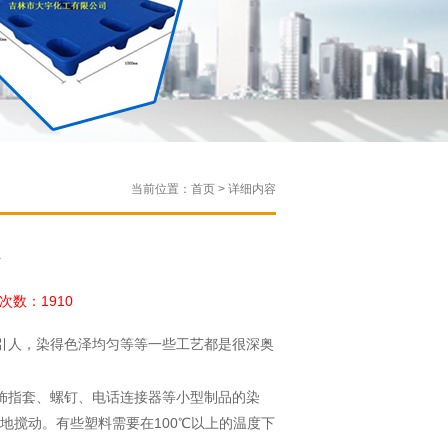
当前位置：首页 > 详细内容
法
数：1910
引人，染得色泽均匀等等一些工艺都是很深奥
指套、螺钉、电话连接器等小型制品的染
地搅动。有些塑料需要在100℃以上的温度下