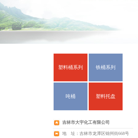
塑料桶系列
铁桶系列
吨桶
塑料托盘
吉林市大宇化工有限公司
地 址：吉林市龙潭区锦州街668号